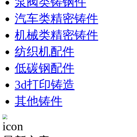
泵阀类铸钢件
汽车类精密铸件
机械类精密铸件
纺织机配件
低碳钢配件
3d打印铸造
其他铸件