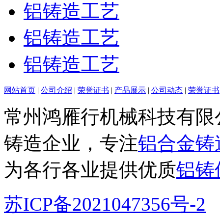
铝铸造工艺
铝铸造工艺
铝铸造工艺
网站首页
|
公司介绍
|
荣誉证书
|
产品展示
|
公司动态
|
荣誉证书
常州鸿雁行机械科技有限
铸造企业，专注
铝合金铸
为各行各业提供优质
铝铸
苏ICP备2021047356号-2