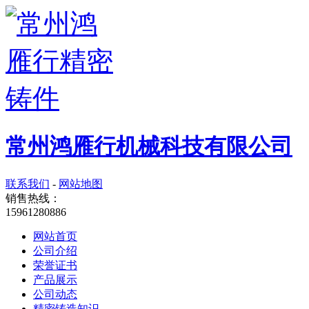
常州鸿雁行机械科技有限公司
联系我们
-
网站地图
销售热线：
15961280886
网站首页
公司介绍
荣誉证书
产品展示
公司动态
精密铸造知识