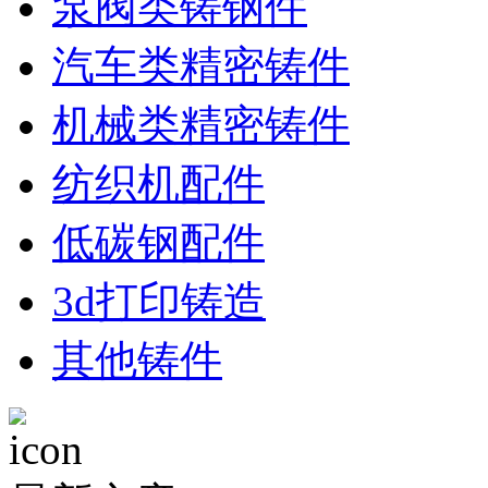
泵阀类铸钢件
汽车类精密铸件
机械类精密铸件
纺织机配件
低碳钢配件
3d打印铸造
其他铸件