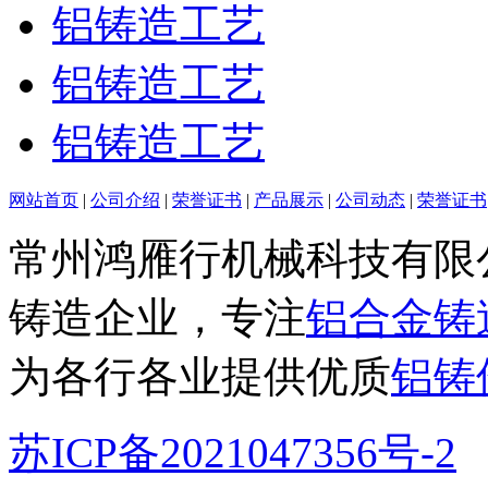
铝铸造工艺
铝铸造工艺
铝铸造工艺
网站首页
|
公司介绍
|
荣誉证书
|
产品展示
|
公司动态
|
荣誉证书
常州鸿雁行机械科技有限
铸造企业，专注
铝合金铸
为各行各业提供优质
铝铸
苏ICP备2021047356号-2