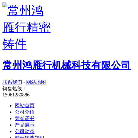
常州鸿雁行机械科技有限公司
联系我们
-
网站地图
销售热线：
15961280886
网站首页
公司介绍
荣誉证书
产品展示
公司动态
精密铸造知识