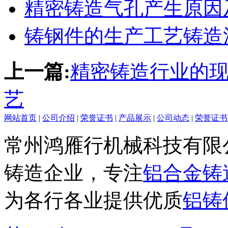
精密铸造气孔产生原因
铸钢件的生产工艺铸造
上一篇:
精密铸造行业的
艺
网站首页
|
公司介绍
|
荣誉证书
|
产品展示
|
公司动态
|
荣誉证书
常州鸿雁行机械科技有限
铸造企业，专注
铝合金铸
为各行各业提供优质
铝铸