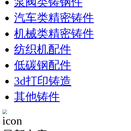
泵阀类铸钢件
汽车类精密铸件
机械类精密铸件
纺织机配件
低碳钢配件
3d打印铸造
其他铸件