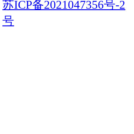
苏ICP备2021047356号-2
号