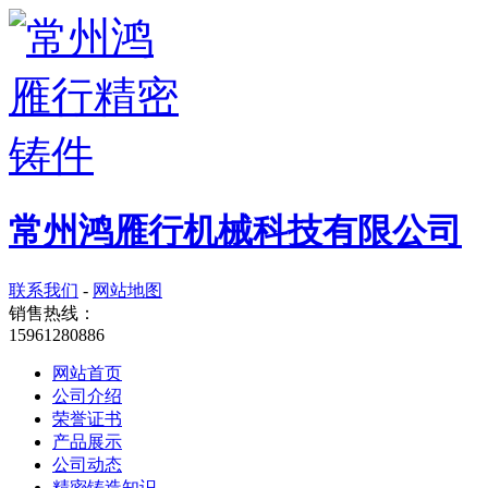
常州鸿雁行机械科技有限公司
联系我们
-
网站地图
销售热线：
15961280886
网站首页
公司介绍
荣誉证书
产品展示
公司动态
精密铸造知识