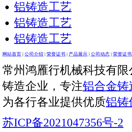
铝铸造工艺
铝铸造工艺
铝铸造工艺
网站首页
|
公司介绍
|
荣誉证书
|
产品展示
|
公司动态
|
荣誉证书
常州鸿雁行机械科技有限
铸造企业，专注
铝合金铸
为各行各业提供优质
铝铸
苏ICP备2021047356号-2