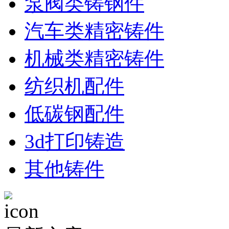
泵阀类铸钢件
汽车类精密铸件
机械类精密铸件
纺织机配件
低碳钢配件
3d打印铸造
其他铸件