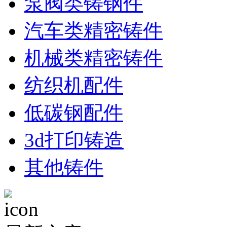
泵阀类铸钢件
汽车类精密铸件
机械类精密铸件
纺织机配件
低碳钢配件
3d打印铸造
其他铸件