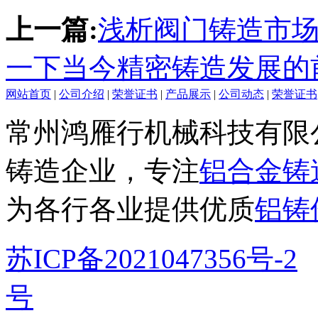
上一篇:
浅析阀门铸造市
一下当今精密铸造发展的
网站首页
|
公司介绍
|
荣誉证书
|
产品展示
|
公司动态
|
荣誉证书
常州鸿雁行机械科技有限
铸造企业，专注
铝合金铸
为各行各业提供优质
铝铸
苏ICP备2021047356号-2
号