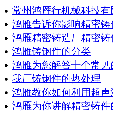
常州鸿雁行机械科技有
鸿雁告诉你影响精密铸
鸿雁精密铸造厂精密铸
鸿雁铸钢件的分类
鸿雁为您解答十个常见
我厂铸钢件的热处理
鸿雁教你如何利用超声
鸿雁为你讲解精密铸件